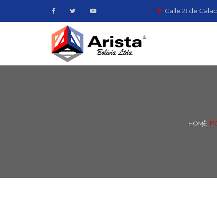
Calle 21 de Calac
P
HOME