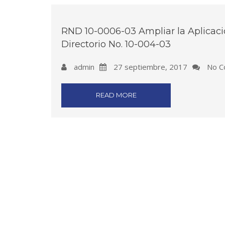
RND 10-0006-03 Ampliar la Aplicaci
Directorio No. 10-004-03
admin
27 septiembre, 2017
No C
READ MORE