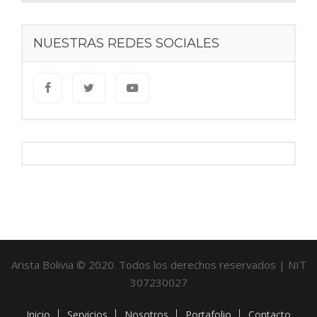
NUESTRAS REDES SOCIALES
Arista Bolivia © 2020. Todos los derechos reservados | NIT
307230027
Inicio
Servicios
Nosotros
Portafolio
Contacto