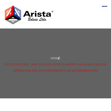
HOME
POSTS TAGGED : RND 10-0005-13 REGLAMENTO A LA APLICACIÓN
OPERATIVA DEL PROCEDIMIENTO DE DETERMINACIÓN