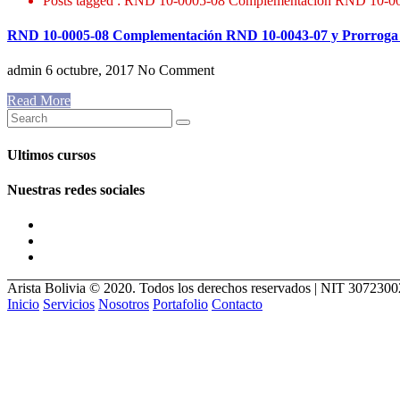
Posts tagged : RND 10-0005-08 Complementación RND 10-0043
RND 10-0005-08 Complementación RND 10-0043-07 y Prorroga Pr
admin
6 octubre, 2017
No Comment
Read More
Ultimos cursos
Nuestras redes sociales
Arista Bolivia © 2020. Todos los derechos reservados | NIT 307230
Inicio
Servicios
Nosotros
Portafolio
Contacto