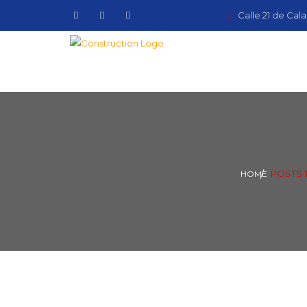
Calle 21 de Cala
POSTS T
HOME