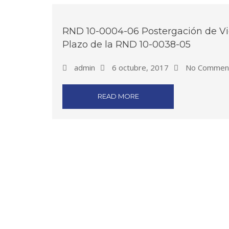
RND 10-0004-06 Postergación de Vi
Plazo de la RND 10-0038-05
admin
6 octubre, 2017
No Commen
READ MORE