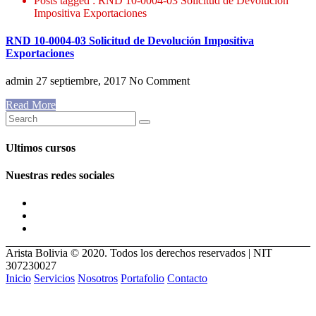
Posts tagged : RND 10-0004-03 Solicitud de Devolución
Impositiva Exportaciones
RND 10-0004-03 Solicitud de Devolución Impositiva
Exportaciones
admin
27 septiembre, 2017
No Comment
Read More
Ultimos cursos
Nuestras redes sociales
Arista Bolivia © 2020. Todos los derechos reservados | NIT
307230027
Inicio
Servicios
Nosotros
Portafolio
Contacto