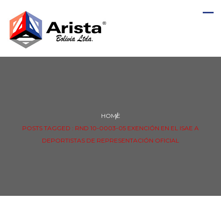
HOME
POSTS TAGGED : RND 10-0003-05 EXENCIÓN EN EL ISAE A
DEPORTISTAS DE REPRESENTACIÓN OFICIAL