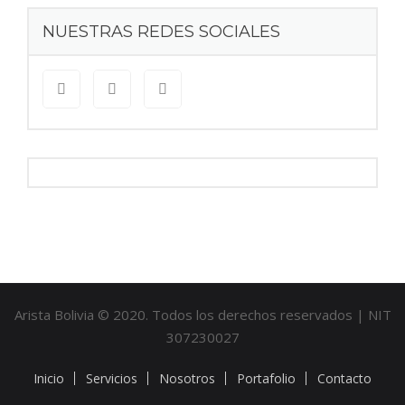
NUESTRAS REDES SOCIALES
Arista Bolivia © 2020. Todos los derechos reservados | NIT
307230027
Inicio
Servicios
Nosotros
Portafolio
Contacto