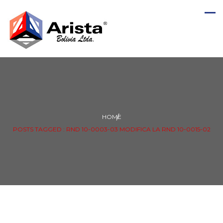
HOME
POSTS TAGGED : RND 10-0003-03 MODIFICA LA RND 10-0015-02