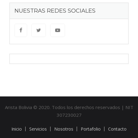
NUESTRAS REDES SOCIALES
Arista Bolivia © 2020. Todos los derechos reservados | NIT
307230027
Inicio
Servicios
Nosotros
Portafolio
Contacto