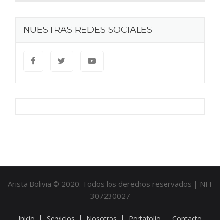
NUESTRAS REDES SOCIALES
Arista Bolivia © 2020. Todos los derechos reservados | NIT
307230027
Inicio
Servicios
Nosotros
Portafolio
Contacto