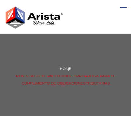
HOME
POSTS TAGGED : RND 10-0002-11 PRORROGA PARA EL
CUMPLIMIENTO DE OBLIGACIONES TRIBUTARIAS