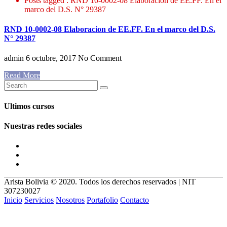
Posts tagged : RND 10-0002-08 Elaboracion de EE.FF. En el
marco del D.S. N° 29387
RND 10-0002-08 Elaboracion de EE.FF. En el marco del D.S.
N° 29387
admin
6 octubre, 2017
No Comment
Read More
Ultimos cursos
Nuestras redes sociales
Arista Bolivia © 2020. Todos los derechos reservados | NIT
307230027
Inicio
Servicios
Nosotros
Portafolio
Contacto