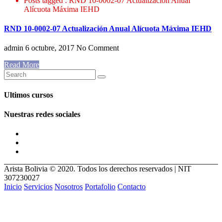
Posts tagged : RND 10-0002-07 Actualización Anual
Alícuota Máxima IEHD
RND 10-0002-07 Actualización Anual Alícuota Máxima IEHD
admin
6 octubre, 2017
No Comment
Read More
Ultimos cursos
Nuestras redes sociales
Arista Bolivia © 2020. Todos los derechos reservados | NIT
307230027
Inicio
Servicios
Nosotros
Portafolio
Contacto