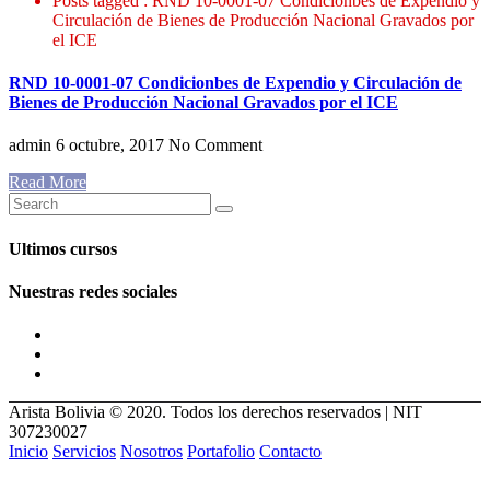
Posts tagged : RND 10-0001-07 Condicionbes de Expendio y
Circulación de Bienes de Producción Nacional Gravados por
el ICE
RND 10-0001-07 Condicionbes de Expendio y Circulación de
Bienes de Producción Nacional Gravados por el ICE
admin
6 octubre, 2017
No Comment
Read More
Ultimos cursos
Nuestras redes sociales
Arista Bolivia © 2020. Todos los derechos reservados | NIT
307230027
Inicio
Servicios
Nosotros
Portafolio
Contacto