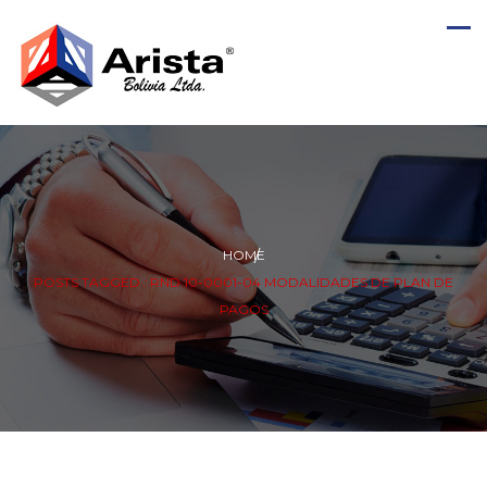
HOME
POSTS TAGGED : RND 10-0001-04 MODALIDADES DE PLAN DE
PAGOS