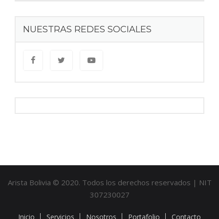
NUESTRAS REDES SOCIALES
Arista Bolivia © 2020. Todos los derechos reservados | NIT
307230027
Inicio
Servicios
Nosotros
Portafolio
Contacto