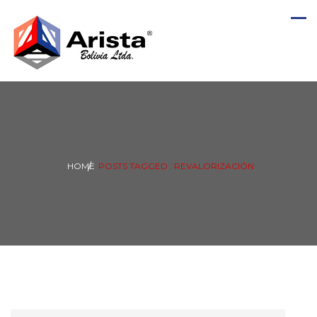
HOME
POSTS TAGGED : REVALORIZACIÓN