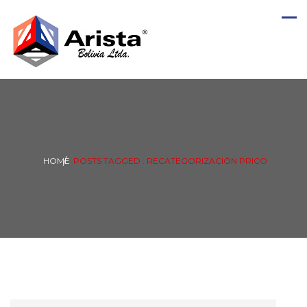
HOME
POSTS TAGGED : RECATEGORIZACIÓN PRICO