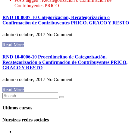
Posts tagged : Recategorización o Confirmación de
Contribuyentes PRICO
RND 10-0007-10 Categorización, Recategorización o
Confirmación de Contribuyentes PRICO, GRACO Y RESTO
admin
6 octubre, 2017
No Comment
Read More
RND 10-0006-10 Procedimeitno de Categorización,
Recategorización o Confirmación de Contribuyentes PRICO,
GRACO Y RESTO
admin
6 octubre, 2017
No Comment
Read More
Ultimos cursos
Nuestras redes sociales