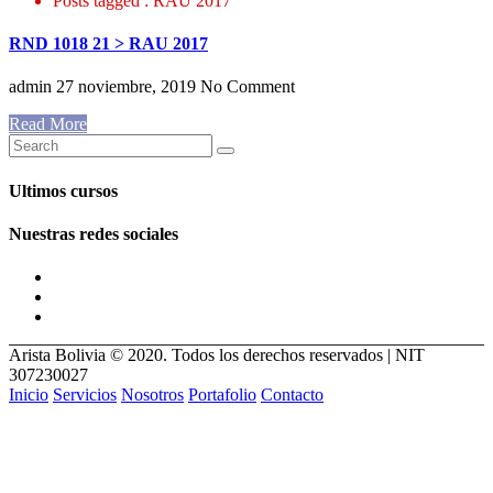
Posts tagged : RAU 2017
RND 1018 21 > RAU 2017
admin
27 noviembre, 2019
No Comment
Read More
Ultimos cursos
Nuestras redes sociales
Arista Bolivia © 2020. Todos los derechos reservados | NIT
307230027
Inicio
Servicios
Nosotros
Portafolio
Contacto