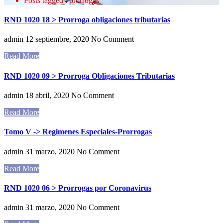
Posts tagged : prorrogas
RND 1020 18 > Prorroga obligaciones tributarias
admin
12 septiembre, 2020
No Comment
Read More
RND 1020 09 > Prorroga Obligaciones Tributarias
admin
18 abril, 2020
No Comment
Read More
Tomo V -> Regimenes Especiales-Prorrogas
admin
31 marzo, 2020
No Comment
Read More
RND 1020 06 > Prorrogas por Coronavirus
admin
31 marzo, 2020
No Comment