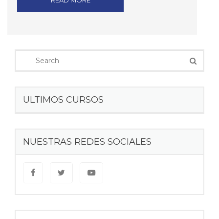
READ MORE
ULTIMOS CURSOS
NUESTRAS REDES SOCIALES