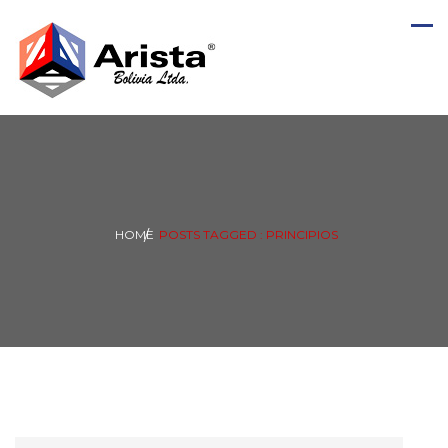
HOME
POSTS TAGGED : PRINCIPIOS