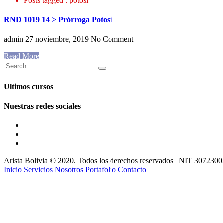
Posts tagged : potosi
RND 1019 14 > Prórroga Potosi
admin
27 noviembre, 2019
No Comment
Read More
Ultimos cursos
Nuestras redes sociales
Arista Bolivia © 2020. Todos los derechos reservados | NIT 307230
Inicio
Servicios
Nosotros
Portafolio
Contacto