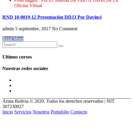
Posts tagged : Por El Sistema Da Vinci A Través De La
Oficina Virtual
RND 10-0019-12 Presentación DDJJ Por Davinci
admin
5 septiembre, 2017
No Comment
Read More
Ultimos cursos
Nuestras redes sociales
Arista Bolivia © 2020. Todos los derechos reservados | NIT
307230027
Inicio
Servicios
Nosotros
Portafolio
Contacto