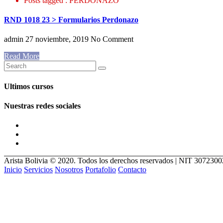
Posts tagged : PERDONAZO
RND 1018 23 > Formularios Perdonazo
admin
27 noviembre, 2019
No Comment
Read More
Ultimos cursos
Nuestras redes sociales
Arista Bolivia © 2020. Todos los derechos reservados | NIT 307230
Inicio
Servicios
Nosotros
Portafolio
Contacto