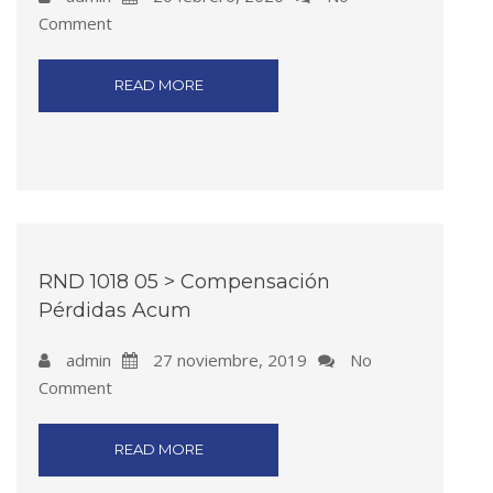
Comment
READ MORE
RND 1018 05 > Compensación
Pérdidas Acum
admin
27 noviembre, 2019
No
Comment
READ MORE