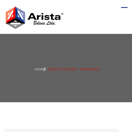
HOME
POSTS TAGGED : PERDIDAS