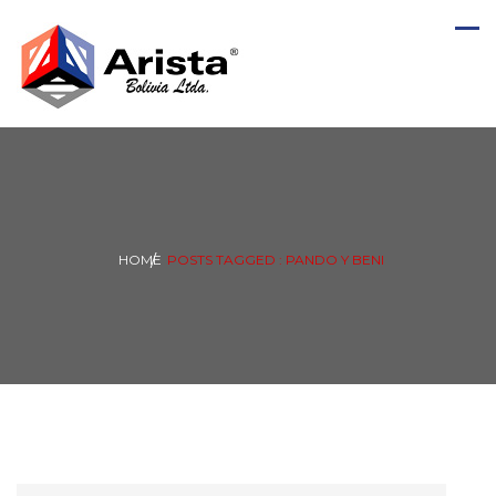
HOME
POSTS TAGGED : PANDO Y BENI