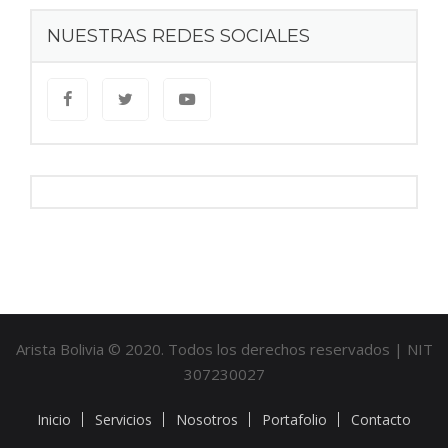
NUESTRAS REDES SOCIALES
Arista Bolivia © 2020. Todos los derechos reservados | NIT
307230027
Inicio
Servicios
Nosotros
Portafolio
Contacto