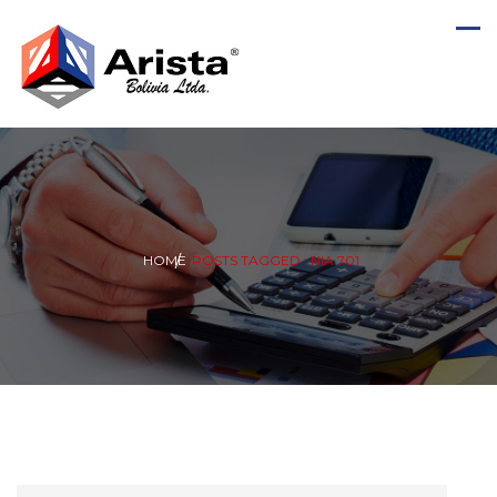
HOME
POSTS TAGGED : NIA 701