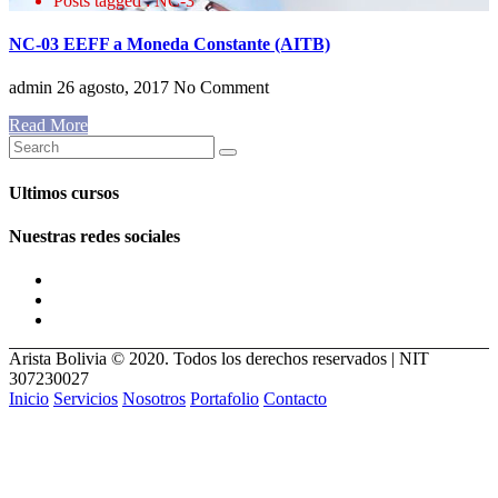
Posts tagged : NC-3
NC-03 EEFF a Moneda Constante (AITB)
admin
26 agosto, 2017
No Comment
Read More
Ultimos cursos
Nuestras redes sociales
Arista Bolivia © 2020. Todos los derechos reservados | NIT
307230027
Inicio
Servicios
Nosotros
Portafolio
Contacto