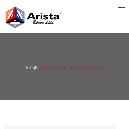
HOME
POSTS TAGGED : MODULO D-CLARO