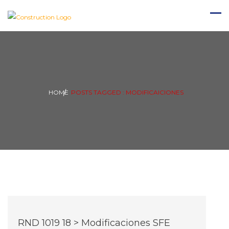
HOME
POSTS TAGGED : MODIFICAICIONES
RND 1019 18 > Modificaciones SFE