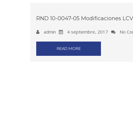
RND 10-0047-05 Modificaciones LCV
admin
4 septiembre, 2017
No Co
READ MORE