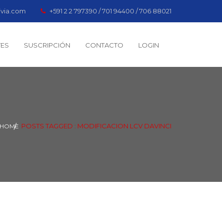
ivia.com
+591 2 2 797390 / 701 94400 / 706 88021
TES
SUSCRIPCIÓN
CONTACTO
LOGIN
POSTS TAGGED : MODIFICACION LCV DAVINCI
HOME