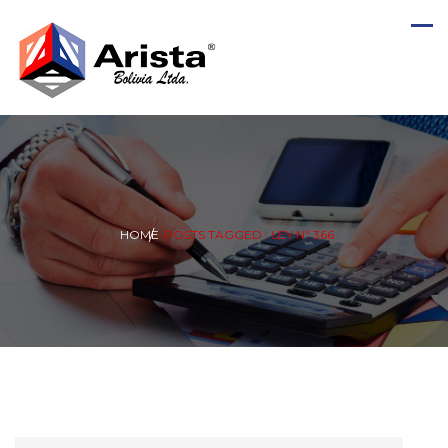
HOME
POSTS TAGGED : LEY Nº 366