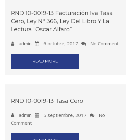
RND 10-0019-13 Facturación Iva Tasa
Cero, Ley Nº 366, Ley Del Libro Y La
Lectura “Oscar Alfaro”
admin
6 octubre, 2017
No Comment
READ MORE
RND 10-0019-13 Tasa Cero
admin
5 septiembre, 2017
No
Comment