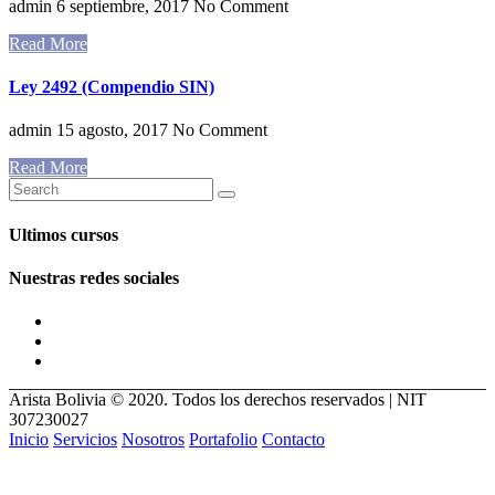
admin
6 septiembre, 2017
No Comment
Read More
Ley 2492 (Compendio SIN)
admin
15 agosto, 2017
No Comment
Read More
Ultimos cursos
Nuestras redes sociales
Arista Bolivia © 2020. Todos los derechos reservados | NIT
307230027
Inicio
Servicios
Nosotros
Portafolio
Contacto