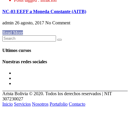
Posts tagged : Inflación
NC-03 EEFF a Moneda Constante (AITB)
admin
26 agosto, 2017
No Comment
Read More
Ultimos cursos
Nuestras redes sociales
Arista Bolivia © 2020. Todos los derechos reservados | NIT
307230027
Inicio
Servicios
Nosotros
Portafolio
Contacto