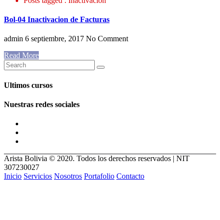
Posts tagged : Inactivacion
Bol-04 Inactivacion de Facturas
admin
6 septiembre, 2017
No Comment
Read More
Ultimos cursos
Nuestras redes sociales
Arista Bolivia © 2020. Todos los derechos reservados | NIT
307230027
Inicio
Servicios
Nosotros
Portafolio
Contacto