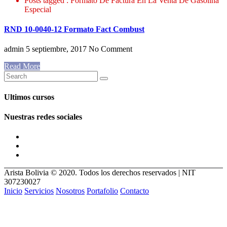
Posts tagged : Formato De Factura En La Venta De Gasolina
Especial
RND 10-0040-12 Formato Fact Combust
admin
5 septiembre, 2017
No Comment
Read More
Ultimos cursos
Nuestras redes sociales
Arista Bolivia © 2020. Todos los derechos reservados | NIT
307230027
Inicio
Servicios
Nosotros
Portafolio
Contacto