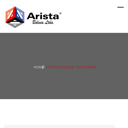
HOME
POSTS TAGGED : FACTURAS