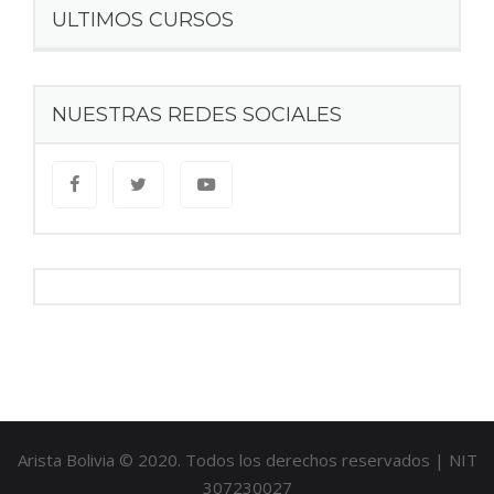
ULTIMOS CURSOS
NUESTRAS REDES SOCIALES
Arista Bolivia © 2020. Todos los derechos reservados | NIT
307230027