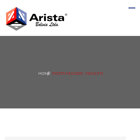
HOME
POSTS TAGGED : FACILITO