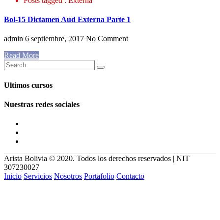
Posts tagged : Externa
Bol-15 Dictamen Aud Externa Parte 1
admin
6 septiembre, 2017
No Comment
Read More
Ultimos cursos
Nuestras redes sociales
Arista Bolivia © 2020. Todos los derechos reservados | NIT
307230027
Inicio
Servicios
Nosotros
Portafolio
Contacto