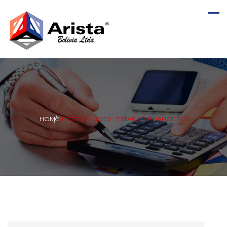
HOME
POSTS TAGGED : ESTADOS FINANCIEROS