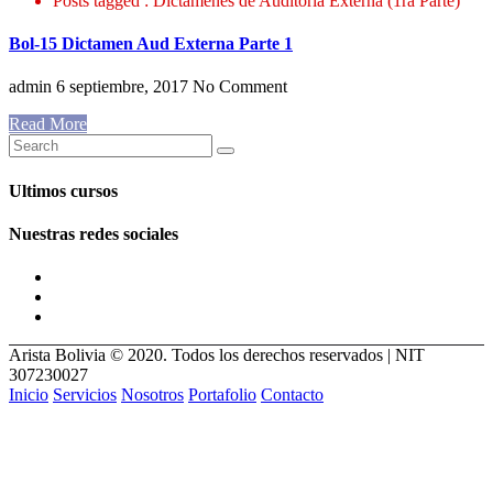
Posts tagged : Dictamenes de Auditoria Externa (1ra Parte)
Bol-15 Dictamen Aud Externa Parte 1
admin
6 septiembre, 2017
No Comment
Read More
Ultimos cursos
Nuestras redes sociales
Arista Bolivia © 2020. Todos los derechos reservados | NIT
307230027
Inicio
Servicios
Nosotros
Portafolio
Contacto