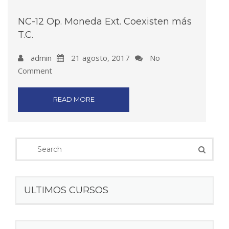
NC-12 Op. Moneda Ext. Coexisten más
T.C.
admin
21 agosto, 2017
No
Comment
READ MORE
ULTIMOS CURSOS