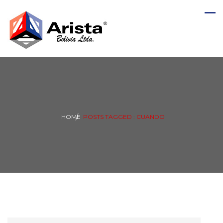
HOME
POSTS TAGGED : CUANDO