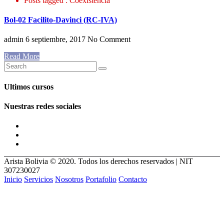
Posts tagged : Coexistencia
Bol-02 Facilito-Davinci (RC-IVA)
admin
6 septiembre, 2017
No Comment
Read More
Ultimos cursos
Nuestras redes sociales
Arista Bolivia © 2020. Todos los derechos reservados | NIT
307230027
Inicio
Servicios
Nosotros
Portafolio
Contacto