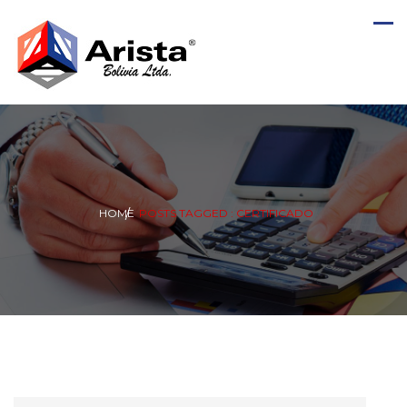
HOME
POSTS TAGGED : CERTIFICADO