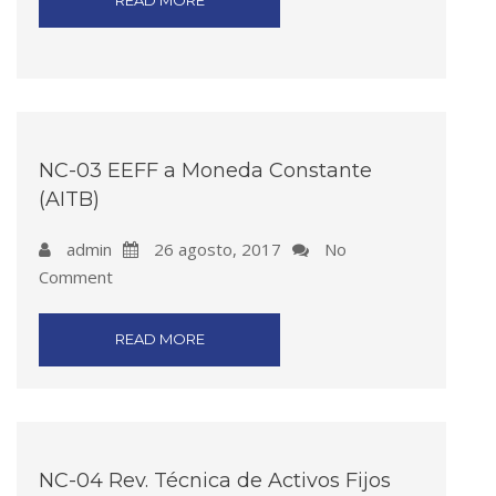
READ MORE
NC-03 EEFF a Moneda Constante
(AITB)
admin
26 agosto, 2017
No
Comment
READ MORE
NC-04 Rev. Técnica de Activos Fijos