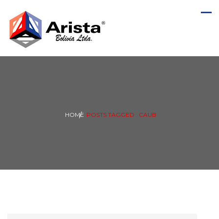
HOME
POSTS TAGGED : CAUB