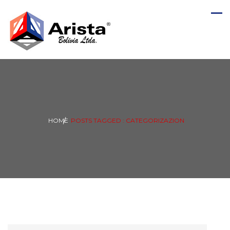
HOME
POSTS TAGGED : CATEGORIZAZION