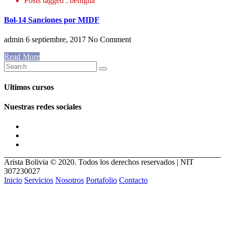
Posts tagged : benigna
Bol-14 Sanciones por MIDF
admin
6 septiembre, 2017
No Comment
Read More
Ultimos cursos
Nuestras redes sociales
Arista Bolivia © 2020. Todos los derechos reservados | NIT
307230027
Inicio
Servicios
Nosotros
Portafolio
Contacto