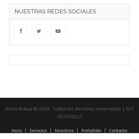
NUESTRAS REDES SOCIALES
Arista Bolivia © 2020. Todos los derechos reservados | NIT
307230027
Inicio
Servicios
Nosotros
Portafolio
Contacto