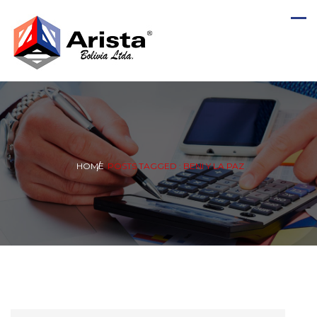
HOME
POSTS TAGGED : BENI Y LA PAZ