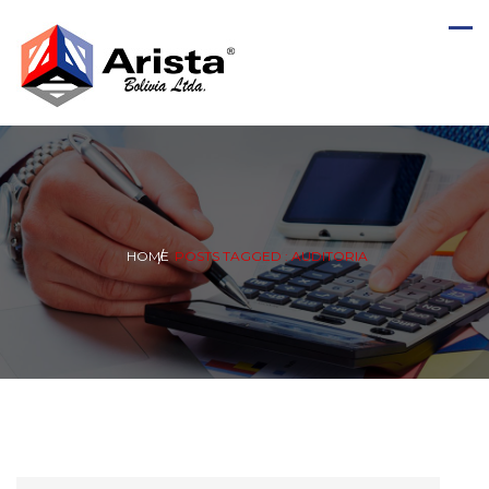
HOME
POSTS TAGGED : AUDITORIA