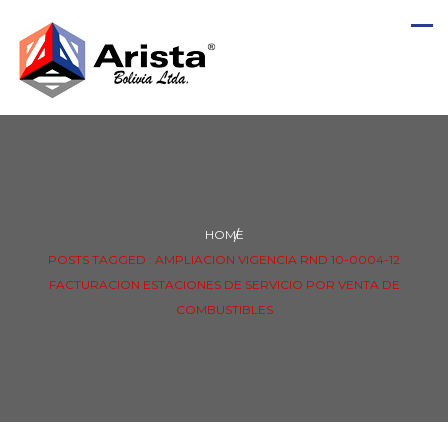
HOME
POSTS TAGGED : AMPLIACION VIGENCIA RND 10-0004-12
FACTURACION ESTACIONES DE SERVICIO POR VENTA DE
COMBUSTIBLES