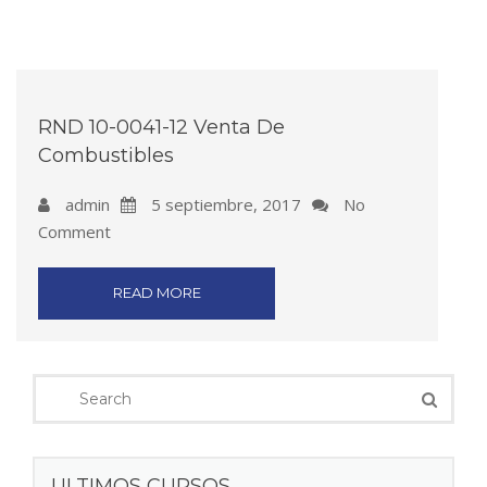
RND 10-0041-12 Venta De
Combustibles
admin
5 septiembre, 2017
No
Comment
READ MORE
ULTIMOS CURSOS