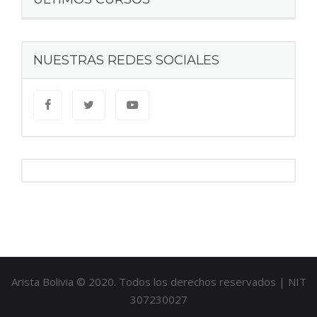
NUESTRAS REDES SOCIALES
Arista Bolivia © 2020. Todos los derechos reservados | NIT
307230027