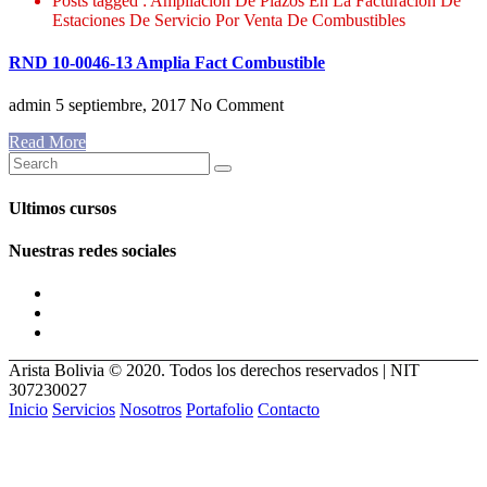
Posts tagged : Ampliación De Plazos En La Facturación De
Estaciones De Servicio Por Venta De Combustibles
RND 10-0046-13 Amplia Fact Combustible
admin
5 septiembre, 2017
No Comment
Read More
Ultimos cursos
Nuestras redes sociales
Arista Bolivia © 2020. Todos los derechos reservados | NIT
307230027
Inicio
Servicios
Nosotros
Portafolio
Contacto