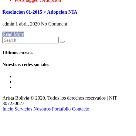
Posts tagged : Adopcion
Resolucion 01-2015 > Adopcion NIA
admin
1 abril, 2020
No Comment
Read More
Ultimos cursos
Nuestras redes sociales
Arista Bolivia © 2020. Todos los derechos reservados | NIT
307230027
Inicio
Servicios
Nosotros
Portafolio
Contacto