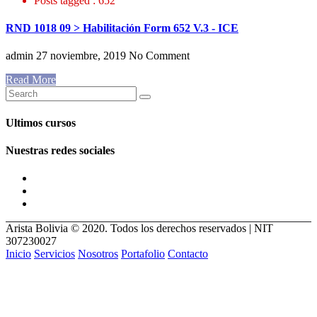
Posts tagged : 652
RND 1018 09 > Habilitación Form 652 V.3 - ICE
admin
27 noviembre, 2019
No Comment
Read More
Ultimos cursos
Nuestras redes sociales
Arista Bolivia © 2020. Todos los derechos reservados | NIT
307230027
Inicio
Servicios
Nosotros
Portafolio
Contacto